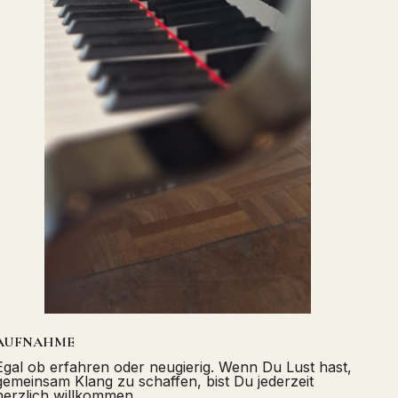
AUFNAHME
Egal ob erfahren oder neugierig. Wenn Du Lust hast,
gemeinsam Klang zu schaffen, bist Du jederzeit
herzlich willkommen.