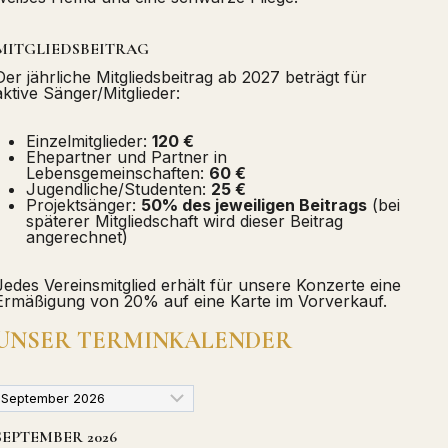
MITGLIEDSBEITRAG
Der jährliche Mitgliedsbeitrag ab 2027 beträgt für
aktive Sänger/Mitglieder:
Einzelmitglieder:
120 €
Ehepartner und Partner in
Lebensgemeinschaften:
60 €
Jugendliche/Studenten:
25 €
Projektsänger:
50% des jeweiligen Beitrags
(bei
späterer Mitgliedschaft wird dieser Beitrag
angerechnet)
Jedes Vereinsmitglied erhält für unsere Konzerte eine
Ermäßigung von 20% auf eine Karte im Vorverkauf.
UNSER TERMINKALENDER
SEPTEMBER 2026